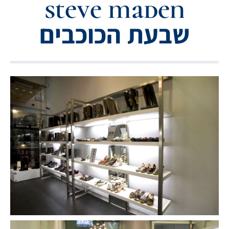
steve maden
שבעת הכוכבים