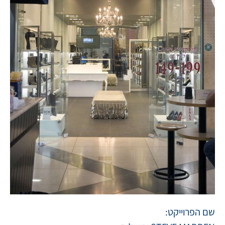
שם הפרוייקט: