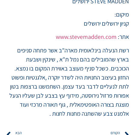
STEVE MADDEN ירושלים
מיקום:
קניון ירושלים ירושלים
אתר:
www.stevemadden.com
רשת הנעלה בינלאומית מארה"ב אשר פתחה סניפים
בארץ שהמובילים בהם נמל ת"א , שינקין ושבעת
הכוכבים. כשכל סניף מעוצב באווירת המקום בו נמצא.
החזון בעיצוב החנויות היה לשדר יוקרה ,אלגנטיות ופשוט
לתת לנעליים לדבר בעד עצמן. השתמשנו ברצפות בטון
אפורות פרזול נירוסטה, מידוף עץ בצבע לבן שעליו הנעל
מוצגת בצורה האופטימאלית , גוף תאורה מרכזי ועוד
אלמנט צבע שהשתנה מחנות לחנות .
הקודם
הבא