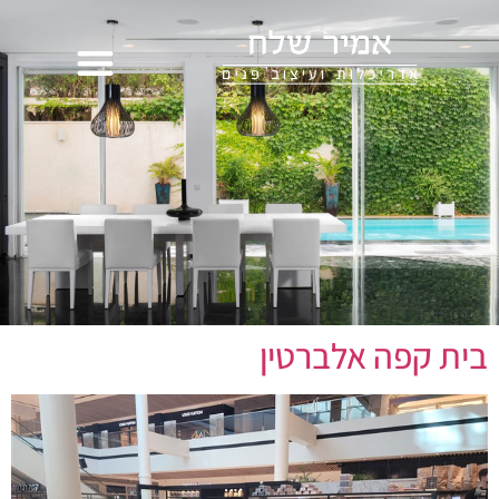
בית קפה אלברטין