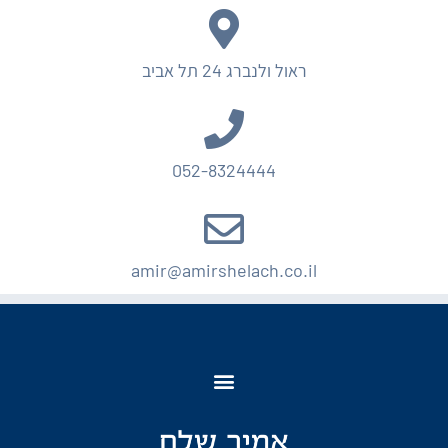
ראול ולנברג 24 תל אביב
052-8324444
amir@amirshelach.co.il