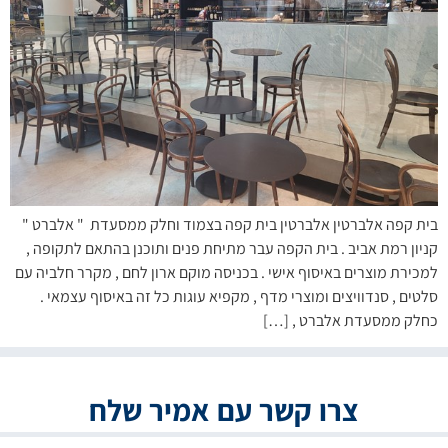
בית קפה אלברטין אלברטין בית קפה בצמוד וחלק ממסעדת " אלברט "
קניון רמת אביב . בית הקפה עבר מתיחת פנים ותוכנן בהתאם לתקופה ,
למכירת מוצרים באיסוף אישי . בכניסה מוקם ארון לחם , מקרר חלביה עם
סלטים , סנדוויצים ומוצרי מדף , מקפיא עוגות כל זה באיסוף עצמאי .
כחלק ממסעדת אלברט , […]
צרו קשר עם אמיר שלח