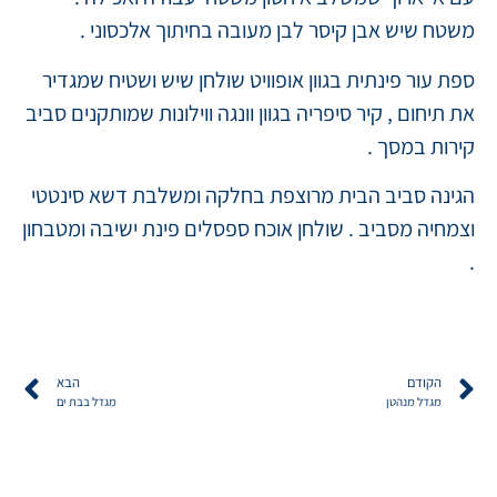
משטח שיש אבן קיסר לבן מעובה בחיתוך אלכסוני .
ספת עור פינתית בגוון אופוויט שולחן שיש ושטיח שמגדיר
את תיחום , קיר סיפריה בגוון וונגה ווילונות שמותקנים סביב
קירות במסך .
הגינה סביב הבית מרוצפת בחלקה ומשלבת דשא סינטטי
וצמחיה מסביב . שולחן אוכח ספסלים פינת ישיבה ומטבחון
.
הקודם
הבא
מגדל מנהטן
מגדל בבת ים